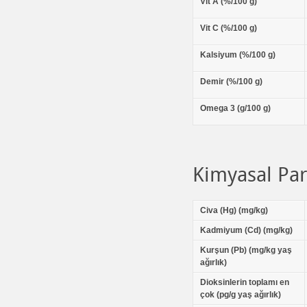
Vit A (%/100 g)
Vit C (%/100 g)
Kalsiyum (%/100 g)
Demir (%/100 g)
Omega 3 (g/100 g)
Kimyasal Pa
Civa (Hg) (mg/kg)
Kadmiyum (Cd) (mg/kg)
Kurşun (Pb) (mg/kg yaş
ağırlık)
Dioksinlerin toplamı en
çok (pg/g yaş ağırlık)