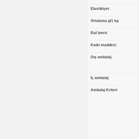
Elastikiyet
Ortalama g/1 kg
Raf ömrü
Katkı maddesi
Dış ambalaj
İç ambalaj
Ambalaj Kriteri