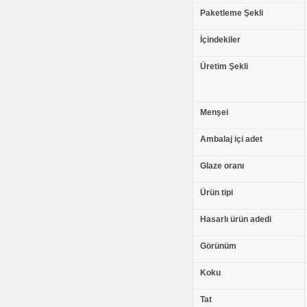
Paketleme Şekli
İçindekiler
Üretim Şekli
Menşei
Ambalaj içi adet
Glaze oranı
Ürün tipi
Hasarlı ürün adedi
Görünüm
Koku
Tat