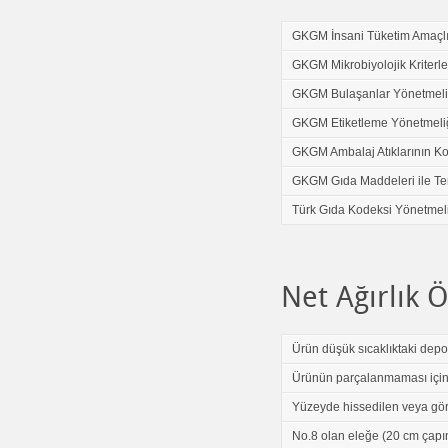
GKGM İnsani Tüketim Amaçlı
GKGM Mikrobiyolojik Kriterle
GKGM Bulaşanlar Yönetmeli
GKGM Etiketleme Yönetmeli
GKGM Ambalaj Atıklarının Ko
GKGM Gıda Maddeleri ile Te
Türk Gıda Kodeksi Yönetmel
Net Ağırlık
Ürün düşük sıcaklıktaki depod
Ürünün parçalanmaması için d
Yüzeyde hissedilen veya gö
No.8 olan eleğe (20 cm çapın