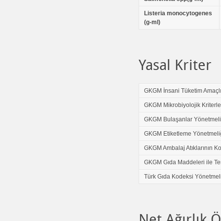
Listeria monocytogenes
(g-ml)
Yasal Kriter
GKGM İnsani Tüketim Amaçlı
GKGM Mikrobiyolojik Kriterle
GKGM Bulaşanlar Yönetmeli
GKGM Etiketleme Yönetmeli
GKGM Ambalaj Atıklarının Ko
GKGM Gıda Maddeleri ile Te
Türk Gıda Kodeksi Yönetmel
Net Ağırlık