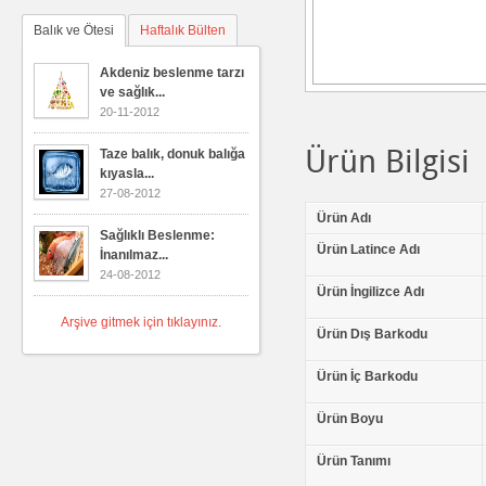
Balık ve Ötesi
Haftalık Bülten
Akdeniz beslenme tarzı
ve sağlık...
20-11-2012
Ürün Bilgisi
Taze balık, donuk balığa
kıyasla...
27-08-2012
Ürün Adı
Sağlıklı Beslenme:
Ürün Latince Adı
İnanılmaz...
24-08-2012
Ürün İngilizce Adı
Arşive gitmek için tıklayınız.
Ürün Dış Barkodu
Ürün İç Barkodu
Ürün Boyu
Ürün Tanımı