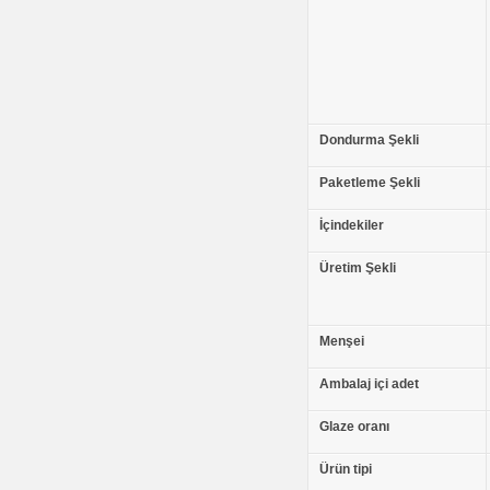
Dondurma Şekli
Paketleme Şekli
İçindekiler
Üretim Şekli
Menşei
Ambalaj içi adet
Glaze oranı
Ürün tipi