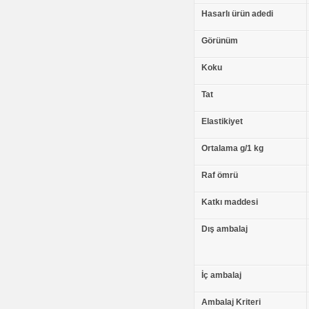
Hasarlı ürün adedi
Görünüm
Koku
Tat
Elastikiyet
Ortalama g/1 kg
Raf ömrü
Katkı maddesi
Dış ambalaj
İç ambalaj
Ambalaj Kriteri