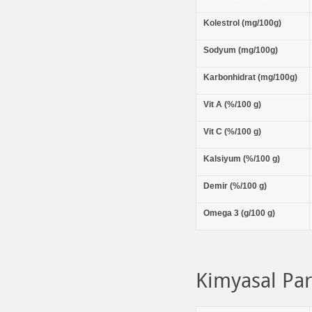
Kolestrol (mg/100g)
Sodyum (mg/100g)
Karbonhidrat (mg/100g)
Vit A (%/100 g)
Vit C (%/100 g)
Kalsiyum (%/100 g)
Demir (%/100 g)
Omega 3 (g/100 g)
Kimyasal Pa