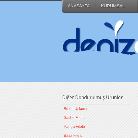
ANASAYFA
KURUMSAL
Diğer Dondurulmuş Ürünler
Bütün Uskumru
Saithe Fileto
Panga Fileto
Basa Fileto