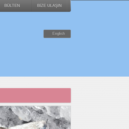
BÜLTEN
BİZE ULAŞIN
English