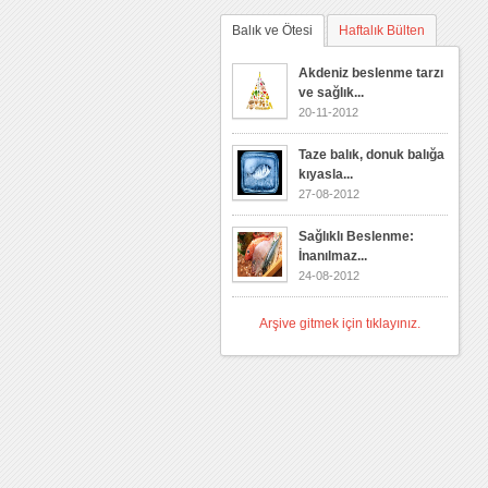
Balık ve Ötesi
Haftalık Bülten
Akdeniz beslenme tarzı
ve sağlık...
20-11-2012
Taze balık, donuk balığa
kıyasla...
27-08-2012
Sağlıklı Beslenme:
İnanılmaz...
24-08-2012
Arşive gitmek için tıklayınız.