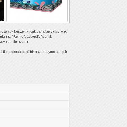
mruya çok benzer, ancak daha küçüktür, renk
nlarına "Pacific Mackerel", Atlantik
ya trol ile avlanır.
li fileto olarak ciddi bir pazar payına sahiptir.