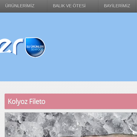
ÜRÜNLERİMİZ
BALIK VE ÖTESİ
BAYİLERİMİZ
Kolyoz Fileto