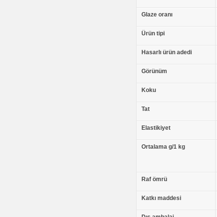
Glaze oranı
Ürün tipi
Hasarlı ürün adedi
Görünüm
Koku
Tat
Elastikiyet
Ortalama g/1 kg
Raf ömrü
Katkı maddesi