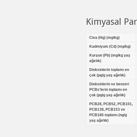
Kimyasal Pa
Civa (Hg) (mg/kg)
Kadmiyum (Cd) (mg/kg)
Kurşun (Pb) (mg/kg yaş
ağırlık)
Dioksinlerin toplamı en
çok (pg/g yaş ağırlık)
Dioksinlerin ve benzeri
PCBs'lerin toplamı en
çok (pg/g yaş ağırlık)
PCB28, PCB52, PCB101,
PCB138, PCB153 ve
PCB180 toplamı (ng/g
yaş ağırlık)