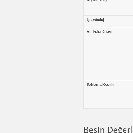
Dış ambalaj
İç ambalaj
Ambalaj Kriteri
Saklama Koşulu
Besin Değerl