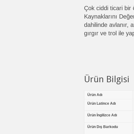
Çok ciddi ticari bi
Kaynaklarını Değer
dahilinde avlanır,
gırgır ve trol ile yap
Ürün Bilgisi
Ürün Adı
Ürün Latince Adı
Ürün İngilizce Adı
Ürün Dış Barkodu